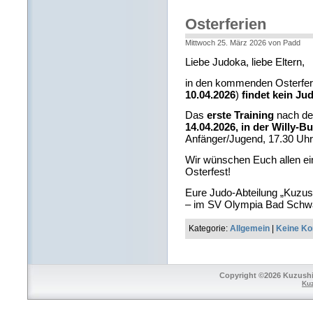
Osterferien
Mittwoch 25. März 2026 von Padd
Liebe Judoka, liebe Eltern,
in den kommenden Osterfer
10.04.2026
)
findet kein Jud
Das
erste Training
nach den
14.04.2026, in der Willy-Bu
Anfänger/Jugend, 17.30 Uh
Wir wünschen Euch allen ei
Osterfest!
Eure Judo-Abteilung „Kuzus
– im SV Olympia Bad Schw
Kategorie:
Allgemein
|
Keine K
Copyright ©2026 Kuzushi 
Ku