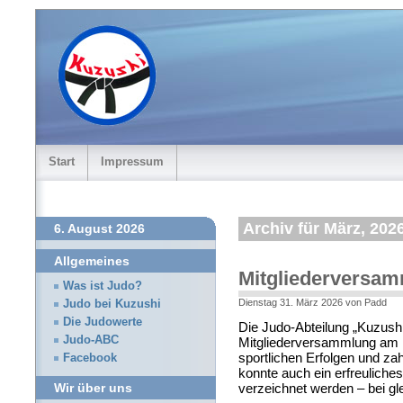
Start
Impressum
Archiv für März, 202
6. August 2026
Allgemeines
Mitgliederversa
Was ist Judo?
Dienstag 31. März 2026 von Padd
Judo bei Kuzushi
Die Judowerte
Die Judo-Abteilung „Kuzushi“
Judo-ABC
Mitgliederversammlung am 
sportlichen Erfolgen und za
Facebook
konnte auch ein erfreulich
verzeichnet werden – bei gle
Wir über uns