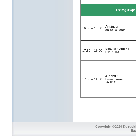
Freitag (Pape
Anfänger
16:00 – 17:30
ab ca. 4 Jahre
Schüler / Jugend
17:30 – 19:00
U11 / U14
Jugend /
17:30 – 19:00
Erwachsene
ab U17
Copyright ©2026 Kuzushi 
Ku