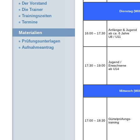
Der Vorstand
Die Trainer
Dienstag (Will
Trainingszeiten
Termine
Anfänger & Jugend
Materialien
16:00 – 17:30
ab ca. 6 Jahre
U8 / U11
Prüfungsunterlagen
Aufnahmeantrag
Jugend /
17:30 – 19:00
Erwachsene
ab U14
Mittwoch (Will
Gürtelprüfungs-
17:00 – 18:30
training