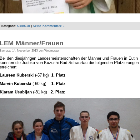
Kategorie:
U15/U18
|
Keine Kommentare »
LEM Männer/Frauen
Samstag 14. November 2015 von Webmaster
Bei den diesjährigen Landesmeisterschaften der Männer und Frauen in Eutin
konnten die Judoka von Kuzushi Bad Schwartau die folgenden Platzierungen
erreichen:
Laureen Kuberski
(-57 kg)
1. Platz
Marvin Kuberski
(-60 kg)
1. Platz
Kjaram Usubijan
(-81 kg)
2. Platz