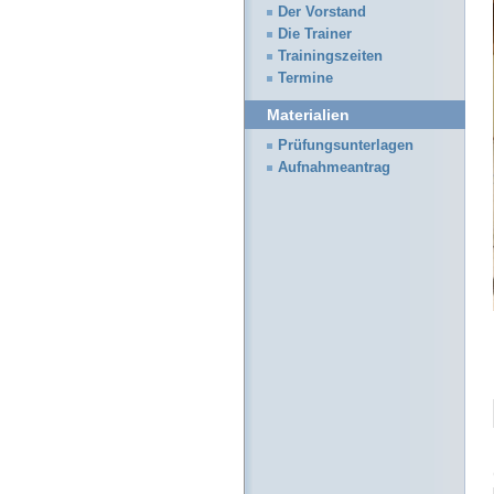
Der Vorstand
Die Trainer
Trainingszeiten
Termine
Materialien
Prüfungsunterlagen
Aufnahmeantrag