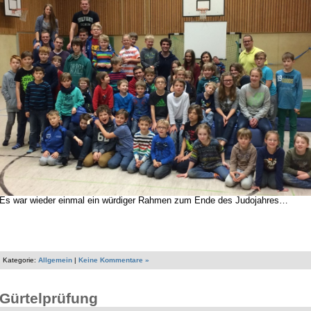
Es war wieder einmal ein würdiger Rahmen zum Ende des Judojahres…
Kategorie:
Allgemein
|
Keine Kommentare »
Gürtelprüfung