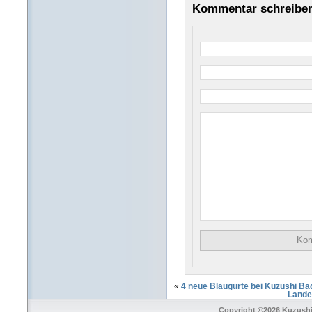
Kommentar schreibe
«
4 neue Blaugurte bei Kuzushi B
Lande
Copyright ©2026 Kuzushi 