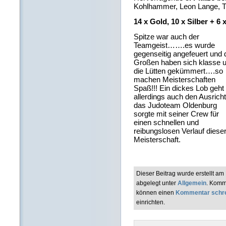
Kohlhammer, Leon Lange, Tj
14 x Gold, 10 x Silber + 6
Spitze war auch der
Teamgeist…….es wurde
gegenseitig angefeuert und 
Großen haben sich klasse 
die Lütten gekümmert….so
machen Meisterschaften
Spaß!!! Ein dickes Lob geht
allerdings auch den Ausricht
das Judoteam Oldenburg
sorgte mit seiner Crew für
einen schnellen und
reibungslosen Verlauf diese
Meisterschaft.
Dieser Beitrag wurde erstellt 
abgelegt unter
Allgemein
. Komm
können einen
Kommentar schr
einrichten.