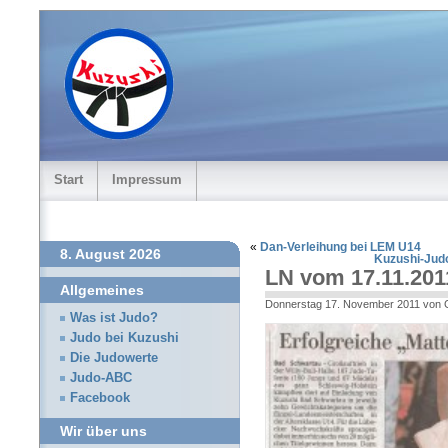
Start
Impressum
«
Dan-Verleihung bei LEM U14
8. August 2026
Kuzushi-Jud
LN vom 17.11.201
Allgemeines
Donnerstag 17. November 2011 von 
Was ist Judo?
Judo bei Kuzushi
Die Judowerte
Judo-ABC
Facebook
Wir über uns