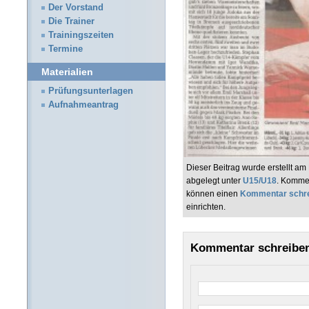
Der Vorstand
Die Trainer
Trainingszeiten
Termine
Materialien
Prüfungsunterlagen
Aufnahmeantrag
Dieser Beitrag wurde erstellt 
abgelegt unter
U15/U18
. Kommen
können einen
Kommentar schr
einrichten.
Kommentar schreibe