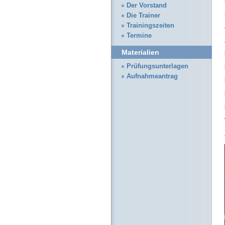
Der Vorstand
Die Trainer
Trainingszeiten
Termine
Materialien
Prüfungsunterlagen
Aufnahmeantrag