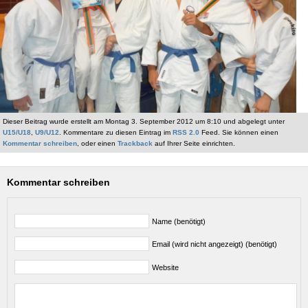
Dieser Beitrag wurde erstellt am Montag 3. September 2012 um 8:10 und abgelegt unter
U15/U18
,
U9/U12
. Kommentare zu diesen Eintrag im
RSS 2.0
Feed. Sie können einen
Kommentar schreiben
, oder einen
Trackback
auf Ihrer Seite einrichten.
Kommentar schreiben
Name (benötigt)
Email (wird nicht angezeigt) (benötigt)
Website