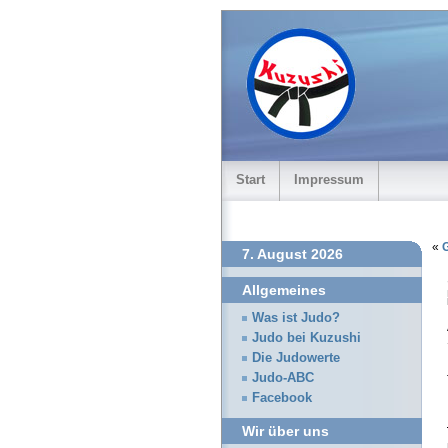
Start
Impressum
«
G
7. August 2026
Allgemeines
Was ist Judo?
Judo bei Kuzushi
Die Judowerte
Judo-ABC
Facebook
Wir über uns