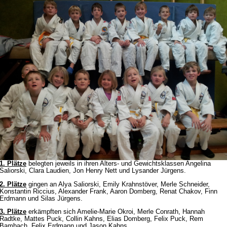
1. Plätze
belegten jeweils in ihren Alters- und Gewichtsklassen Angelina
Saliorski, Clara Laudien, Jon Henry Nett und Lysander Jürgens.
2. Plätze
gingen an Alya Saliorski, Emily Krahnstöver, Merle Schneider,
Konstantin Riccius, Alexander Frank, Aaron Domberg, Renat Chakov, Finn
Erdmann und Silas Jürgens.
3. Plätze
erkämpften sich Amelie-Marie Okroi, Merle Conrath, Hannah
Radtke, Mattes Puck, Collin Kahns, Elias Domberg, Felix Puck, Rem
Bambach, Felix Erdmann und Jason Kahns.