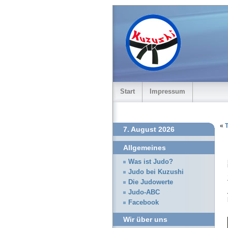
Start
Impressum
«
7. August 2026
Allgemeines
Was ist Judo?
Judo bei Kuzushi
Die Judowerte
Judo-ABC
Facebook
Wir über uns