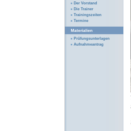
Der Vorstand
Die Trainer
Trainingszeiten
Termine
Materialien
Prüfungsunterlagen
Aufnahmeantrag