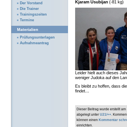
Kjaram Usubijan
(-81 kg)
Der Vorstand
Die Trainer
Trainingszeiten
Termine
Materialien
Prüfungsunterlagen
Aufnahmeantrag
Leider hielt auch dieses Ja
weniger Judoka auf den Lan
Es bleibt zu hoffen, dass d
findet…
Dieser Beitrag wurde erstellt 
abgelegt unter
U21/++
. Komment
können einen
Kommentar schr
einrichten.