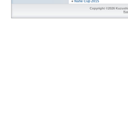
«
Nahe Cup 2015
Copyright ©2026 Kuzushi 
Ku