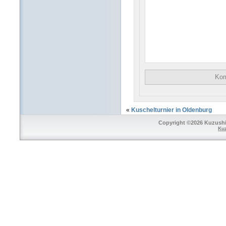
«
Kuschelturnier in Oldenburg
Copyright ©2026 Kuzushi 
Ku