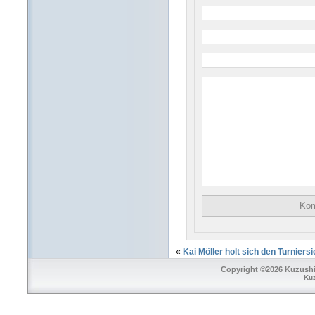
«
Kai Möller holt sich den Turniers
Copyright ©2026 Kuzushi 
Ku