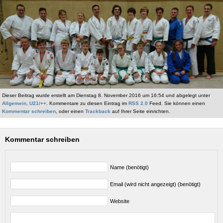
Dieser Beitrag wurde erstellt am Dienstag 8. November 2016 um 16:54 und abgelegt unter
Allgemein
,
U21/++
. Kommentare zu diesen Eintrag im
RSS 2.0
Feed. Sie können einen
Kommentar schreiben
, oder einen
Trackback
auf Ihrer Seite einrichten.
Kommentar schreiben
Name (benötigt)
Email (wird nicht angezeigt) (benötigt)
Website