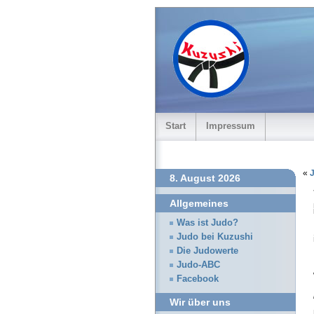
Start
Impressum
«
8. August 2026
Allgemeines
Was ist Judo?
Judo bei Kuzushi
Die Judowerte
Judo-ABC
Facebook
Wir über uns