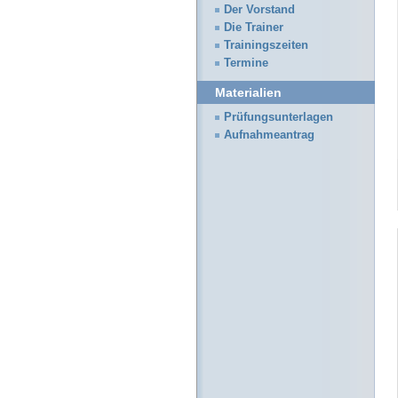
Der Vorstand
Die Trainer
Trainingszeiten
Termine
Materialien
Prüfungsunterlagen
Aufnahmeantrag