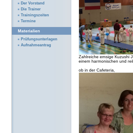
Der Vorstand
Die Trainer
Trainingszeiten
Termine
Materialien
Prüfungsunterlagen
Aufnahmeantrag
Zahlreiche emsige Kuzushi Ju
einem harmonischen und rei
ob in der Cafeteria,