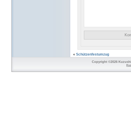
«
Schützenfestumzug
Copyright ©2026 Kuzushi 
Ku