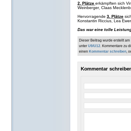
2. Plätze
erkämpften sich Vir
Weinberger, Claas Mecklenb
Hervorragende
3. Plätze
sich
Konstantin Riccius, Lea Ewe
Das war eine tolle Leistu
Dieser Beitrag wurde erstellt a
unter
U9/U12
. Kommentare zu d
einen
Kommentar schreiben
, 
Kommentar schreibe