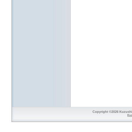
Copyright ©2026 Kuzushi 
Ku