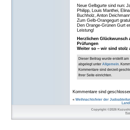
Neue Gelbgurte sind nun: J
Philipp, Louis Manthei, Elin
Buchholz, Anton Deichmann
Zum Gelb-Orangegurt gratuli
Den Orange-Grünen Gurt era
Leistung!
Herzlichen Glückwunsch a
Prüfungen
Weiter so – wir sind stolz
Dieser Beitrag wurde erstellt 
abgelegt unter
Allgemein
. Komm
Kommentare sind derzeit geschl
Ihrer Seite einrichten.
Kommentare sind geschlosse
«
Weihnachtsfeier der Judoabteilu
Land
Copyright ©2026 Kuzushi 
Ku