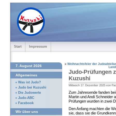
Start
Impressum
«
Weihnachtsfeier der Judoabteilu
7. August 2026
Land
Judo-Prüfungen 
Allgemeines
Kuzushi
Was ist Judo?
Mittwoch 17. Dezember 2025 von Pa
Judo bei Kuzushi
Zum Jahresende fanden bei 
Die Judowerte
Martin und Andi Schneider a
Judo-ABC
Prüfungen wurden in zwei D
Facebook
Den Anfang machten die Wei
Wir über uns
sie, dass sie die Grundkenn