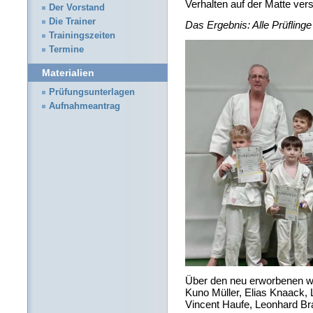
Verhalten auf der Matte ver
Der Vorstand
Die Trainer
Das Ergebnis: Alle Prüfling
Trainingszeiten
Termine
Materialien
Prüfungsunterlagen
Aufnahmeantrag
Über den neu erworbenen we
Kuno Müller, Elias Knaack, 
Vincent Haufe, Leonhard B