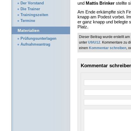
und
Mattis Brinker
stellte 
Der Vorstand
Die Trainer
Am Ende erkämpfte sich Fin
Trainingszeiten
knapp am Podest vorbei. Im 
Termine
er ganz knapp und belegte 
Platz.
Materialien
Dieser Beitrag wurde erstellt a
Prüfungsunterlagen
unter
U9/U12
. Kommentare zu d
Aufnahmeantrag
einen
Kommentar schreiben
, 
Kommentar schreibe