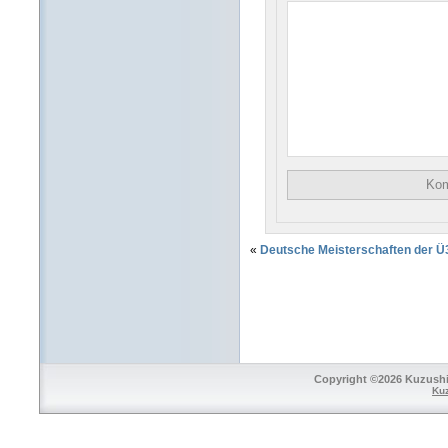
«
Deutsche Meisterschaften der Ü3
Copyright ©2026 Kuzushi 
Ku