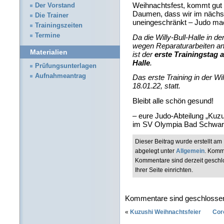
Weihnachtsfest, kommt gut 
Der Vorstand
Daumen, dass wir im nächst
Die Trainer
uneingeschränkt – Judo ma
Trainingszeiten
Termine
Da die Willy-Bull-Halle in de
wegen Reparaturarbeiten an
Materialien
ist der
erste Trainingstag 
Halle
.
Prüfungsunterlagen
Aufnahmeantrag
Das erste Training in der Wil
18.01.22, statt.
Bleibt alle schön gesund!
– eure Judo-Abteilung „Kuzu
im SV Olympia Bad Schwar
Dieser Beitrag wurde erstellt 
abgelegt unter
Allgemein
. Komm
Kommentare sind derzeit geschl
Ihrer Seite einrichten.
Kommentare sind geschlosse
«
Kuzushi Weihnachtsfeier
Cor