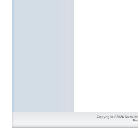
Copyright ©2026 Kuzushi 
Ku