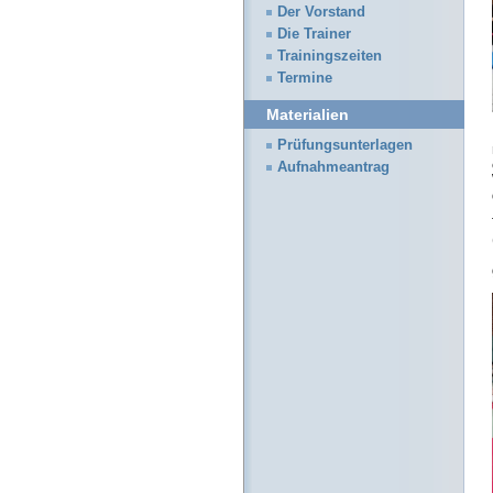
Der Vorstand
Die Trainer
Trainingszeiten
Termine
Materialien
Prüfungsunterlagen
Aufnahmeantrag