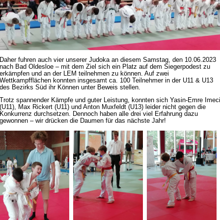
Daher fuhren auch vier unserer Judoka an diesem Samstag, den 10.06.2023
nach Bad Oldesloe – mit dem Ziel sich ein Platz auf dem Siegerpodest zu
erkämpfen und an der LEM teilnehmen zu können. Auf zwei
Wettkampfflächen konnten insgesamt ca. 100 Teilnehmer in der U11 & U13
des Bezirks Süd ihr Können unter Beweis stellen.
Trotz spannender Kämpfe und guter Leistung, konnten sich Yasin-Emre Imec
(U11), Max Rickert (U11) und Anton Muxfeldt (U13) leider nicht gegen die
Konkurrenz durchsetzen. Dennoch haben alle drei viel Erfahrung dazu
gewonnen – wir drücken die Daumen für das nächste Jahr!