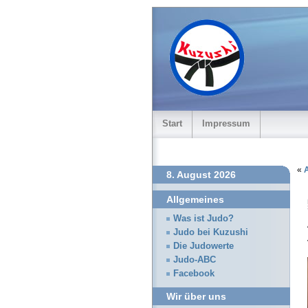
Start
Impressum
«
A
8. August 2026
Allgemeines
Was ist Judo?
Judo bei Kuzushi
Die Judowerte
Judo-ABC
Facebook
Wir über uns