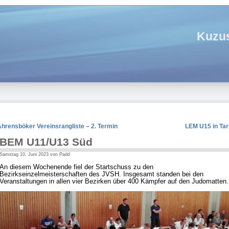
Kuzus
hrensböker Vereinsrangliste – 2. Termin
LEM U15 in Tar
BEM U11/U13 Süd
Samstag 10. Juni 2023 von Padd
An diesem Wochenende fiel der Startschuss zu den
Bezirkseinzelmeisterschaften des JVSH. Insgesamt standen bei den
Veranstaltungen in allen vier Bezirken über 400 Kämpfer auf den Judomatten.